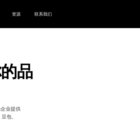
资源
联系我们
你的品
为企业提供
、豆包、