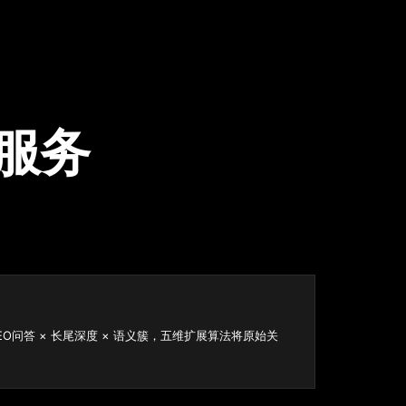
化服务
GEO问答 × 长尾深度 × 语义簇，五维扩展算法将原始关
。