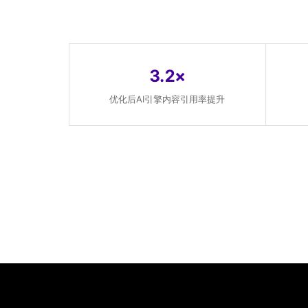
3.2×
优化后AI引擎内容引用率提升