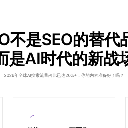
EO不是SEO的替代
而是AI时代的新战
2026年全球AI搜索流量占比已达20%+，你的内容准备好了吗？
📈