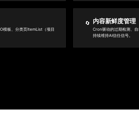
内容新鲜度管理
🔄
O模板、分类页ItemList（项目
Cron驱动的过期检测、自
持续维持AI信任信号。