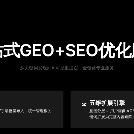
式GEO+SEO优
从关键词发现到AI可见度追踪，全链路专业服务
五维扩展引擎
🔀
PI/手动批量导入，统一管理根关
意图分层 × 用户画像 ×
键词扩展为完整内容矩阵