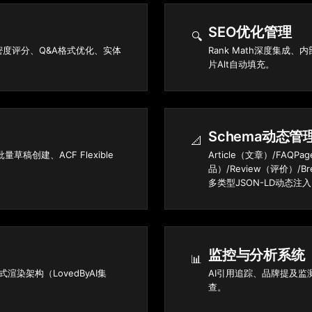
SEO优化管理
🔍
据密度评分、Q&A格式优化、实体
Rank Math深度集成、
片Alt自动填充。
Schema动态管
📐
量草稿创建、ACF Flexible
Article（文章）/FAQ
品）/Review（评价）/Br
多类型JSON-LD动态注
监控与分析系统
📊
动式渲染架构（LovedByAI集
AI引用追踪、品牌提及监测
查。