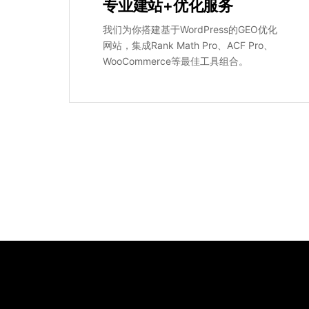
专业建站+优化服务
我们为你搭建基于WordPress的GEO优化
网站，集成Rank Math Pro、ACF Pro、
WooCommerce等最佳工具组合。