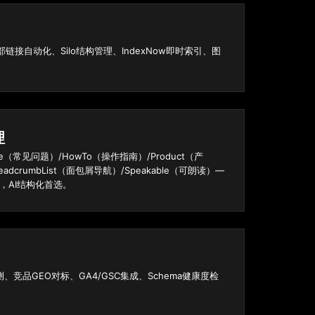
内部链接自动化、Silo结构管理、IndexNow即时索引、图
理
Page（常见问题）/HowTo（操作指南）/Product（产
eadcrumbList（面包屑导航）/Speakable（可朗读）—
入，AI结构化首选。
、竞品GEO对标、GA4/GSC集成、Schema健康度检