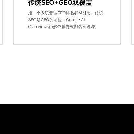
传统SEO+GEO双覆盖
用一个系统管理SEO排名和AI引用。传统
SEO是GEO的前提，Google AI
Overviews仍然依赖传统排名预过滤。