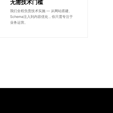
无需技术门槛
我们全程负责技术实施 — 从网站搭建、
Schema注入到内容优化，你只需专注于
业务运营。