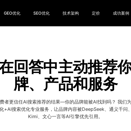
GEO优化
SEO优化
技术架构
定价
成功案例
I在回答中主动推荐
牌、产品和服务
消费者更信任AI搜索推荐的结果—你的品牌能被AI找到吗？ 我们
优化+AI搜索优化专业服务，让品牌内容被DeepSeek、通义千问
Kimi、文心一言等AI引擎优先引用。