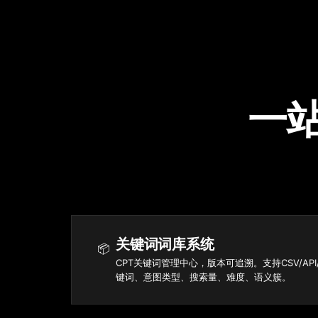
一站
关键词词库系统
📦
CPT关键词管理中心，版本可追溯。支持CSV/A
键词、意图类型、搜索量、难度、语义簇。